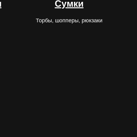
и
Сумки
Торбы, шопперы, рюкзаки