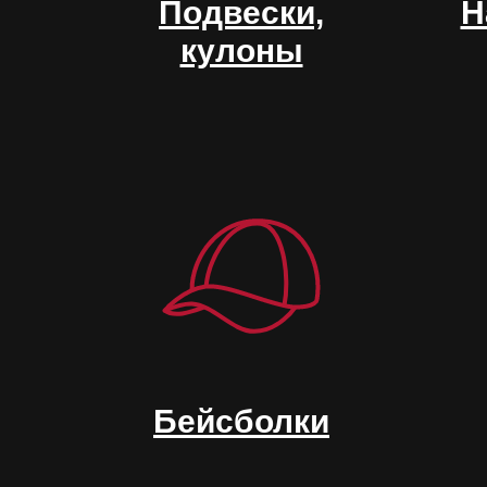
Подвески,
Н
кулоны
Бейсболки