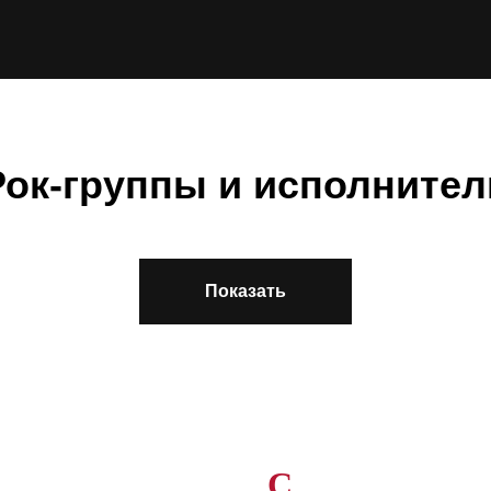
Рок-группы и исполнител
Показать
C