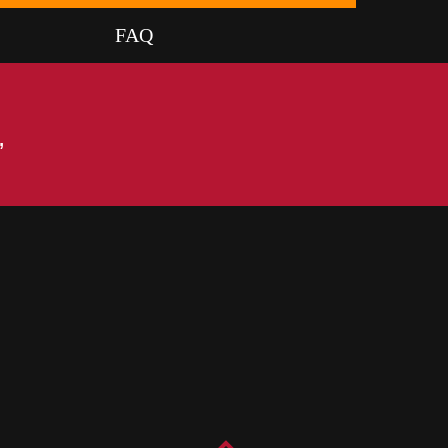
FAQ
,