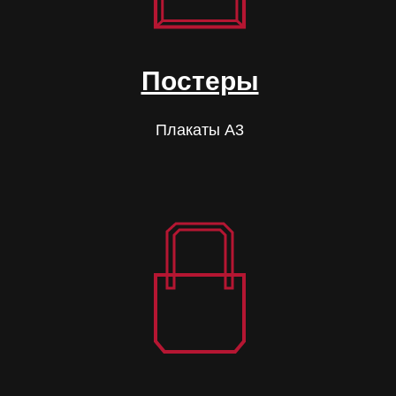
Постеры
Плакаты А3