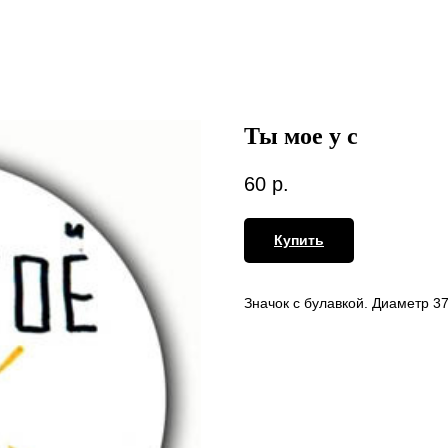
Ты мое у с
60
р.
Купить
Значок с булавкой. Диаметр 3