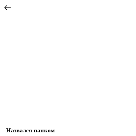
Назвался панком