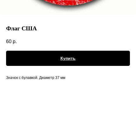
Флаг США
60
р.
Купить
Значок с булавкой. Диаметр 37 мм