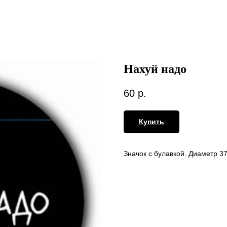
Нахуй надо
60
р.
Купить
Значок с булавкой. Диаметр 3