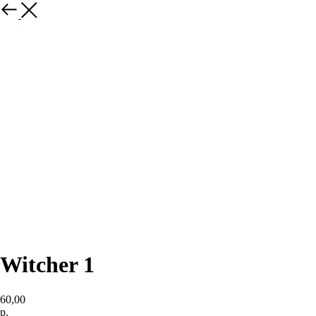
Witcher 1
60,00
р.