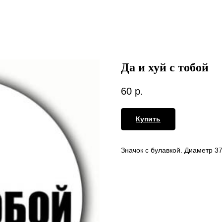
Да и хуй с тобой
60
р.
Купить
Значок с булавкой. Диаметр 3