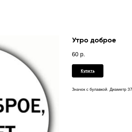
Утро доброе
60
р.
Купить
Значок с булавкой. Диаметр 3