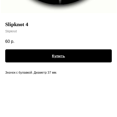
Slipknot 4
Slipknot
60
р.
Купить
Значок с булавкой. Диаметр 37 мм.