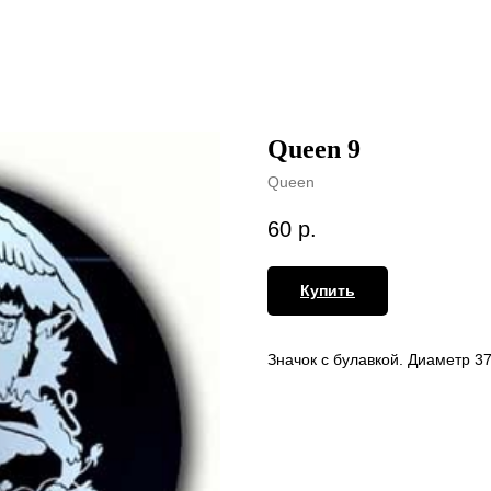
Queen 9
Queen
60
р.
Купить
Значок с булавкой. Диаметр 3