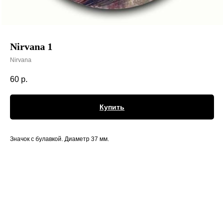
Nirvana 1
Nirvana
60
р.
Купить
Значок с булавкой. Диаметр 37 мм.