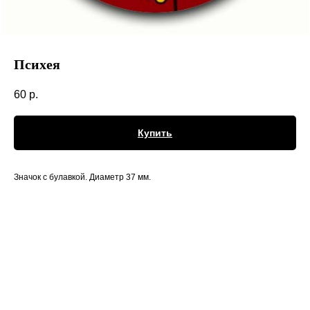
Психея
60
р.
Купить
Значок с булавкой. Диаметр 37 мм.