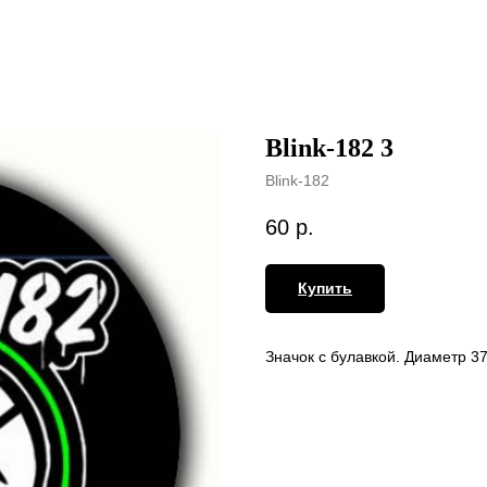
Blink-182 3
Blink-182
60
р.
Купить
Значок с булавкой. Диаметр 3