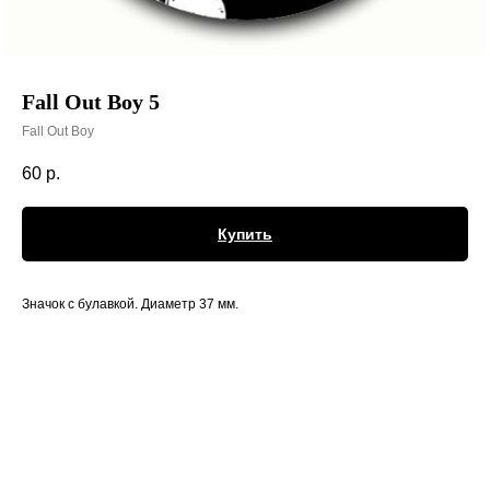
Fall Out Boy 5
Fall Out Boy
60
р.
Купить
Значок с булавкой. Диаметр 37 мм.