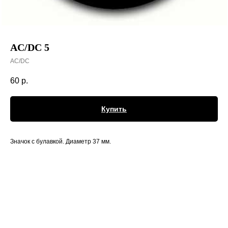
AC/DC 5
AC/DC
60
р.
Купить
Значок с булавкой. Диаметр 37 мм.