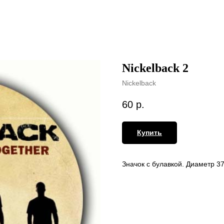
Nickelback 2
Nickelback
60
р.
Купить
Значок с булавкой. Диаметр 3