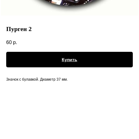
Пурген 2
60
р.
Купить
Значок с булавкой. Диаметр 37 мм.