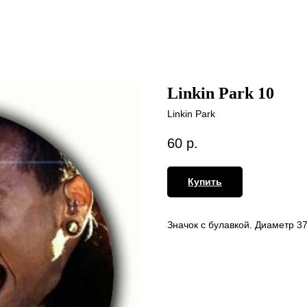
Linkin Park 10
Linkin Park
60
р.
Купить
Значок с булавкой. Диаметр 3