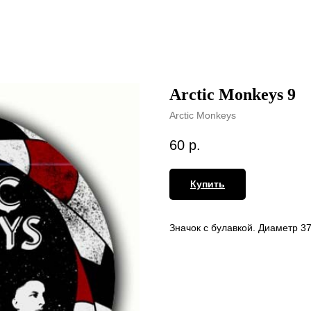
Arctic Monkeys 9
Arctic Monkeys
60
р.
Купить
Значок с булавкой. Диаметр 3