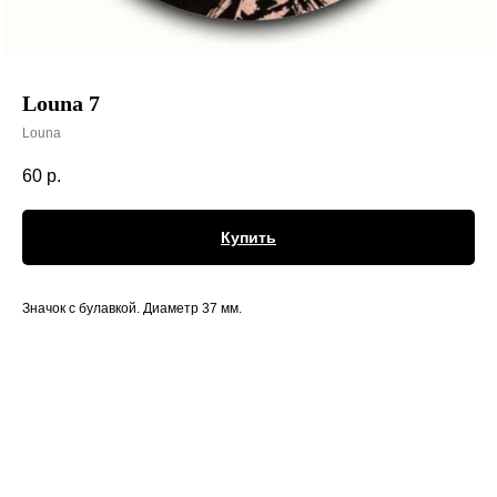
Louna 7
Louna
60
р.
Купить
Значок с булавкой. Диаметр 37 мм.