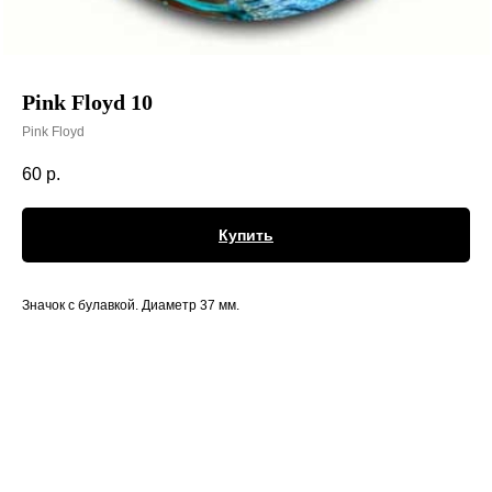
Pink Floyd 10
Pink Floyd
60
р.
Купить
Значок с булавкой. Диаметр 37 мм.