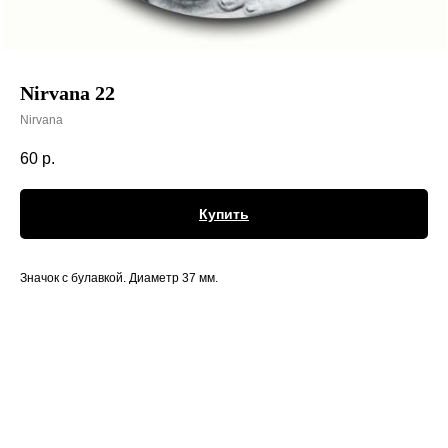
Nirvana 22
Nirvana
60
р.
Купить
Значок с булавкой. Диаметр 37 мм.