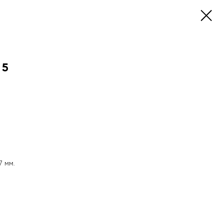
 5
7 мм.