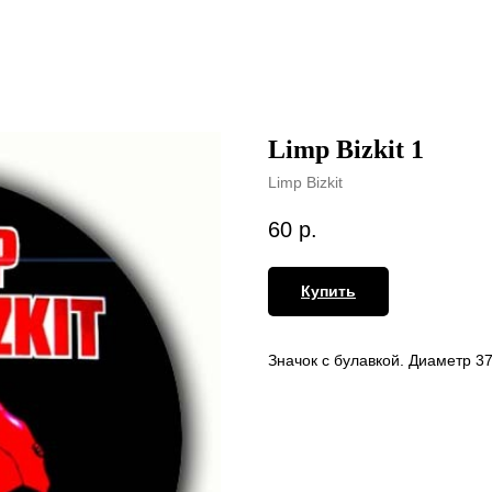
Limp Bizkit 1
Limp Bizkit
60
р.
Купить
Значок с булавкой. Диаметр 3