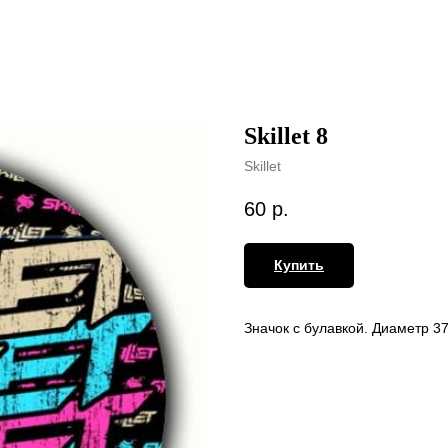
Skillet 8
Skillet
60
р.
Купить
Значок с булавкой. Диаметр 3