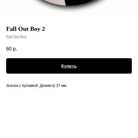
Fall Out Boy 2
Fall Out Boy
60
р.
Купить
Значок с булавкой. Диаметр 37 мм.