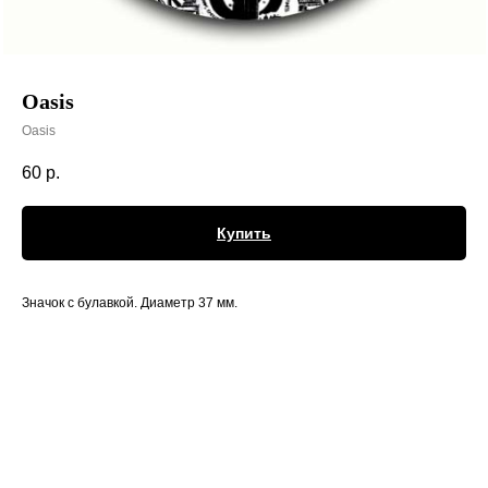
Oasis
Oasis
60
р.
Купить
Значок с булавкой. Диаметр 37 мм.