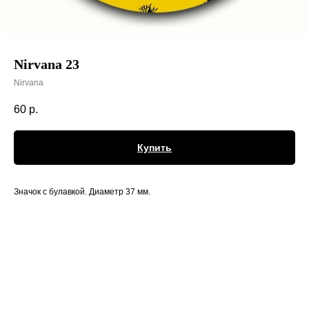
Nirvana 23
Nirvana
60
р.
Купить
Значок с булавкой. Диаметр 37 мм.