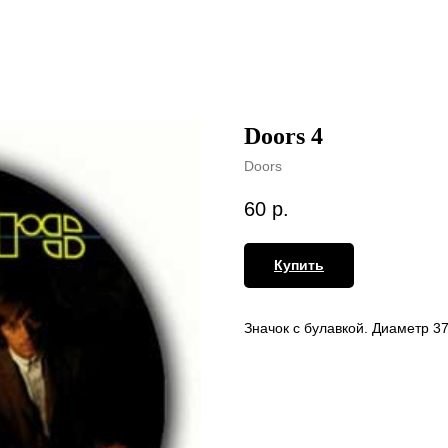
Doors 4
Doors
60
р.
Купить
Значок с булавкой. Диаметр 3