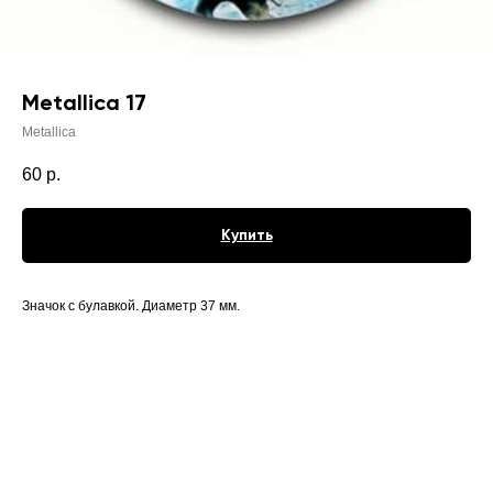
Metallica 17
Metallica
60
р.
Купить
Значок с булавкой. Диаметр 37 мм.