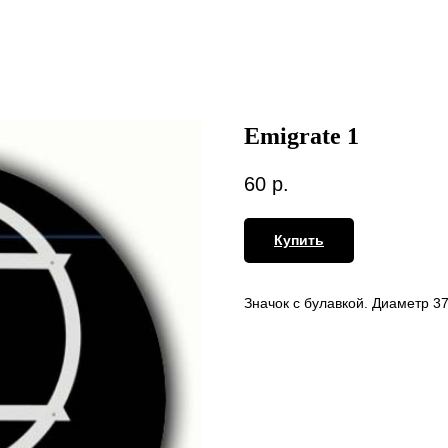
Emigrate 1
60
р.
Купить
Значок с булавкой. Диаметр 3