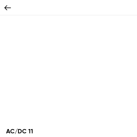
AC/DC 11