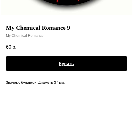
My Chemical Romance 9
My Chemical Romance
60
р.
Купить
Значок с булавкой. Диаметр 37 мм.