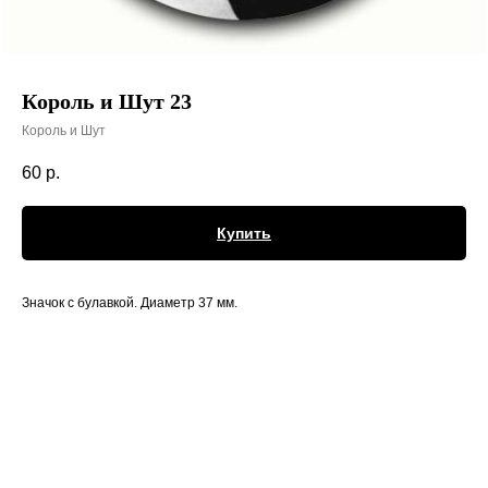
Король и Шут 23
Король и Шут
60
р.
Купить
Значок с булавкой. Диаметр 37 мм.