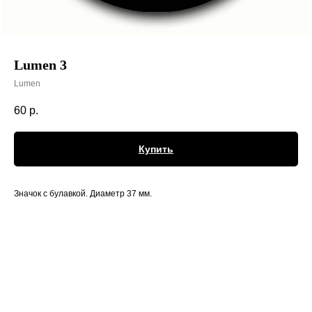
Lumen 3
Lumen
60
р.
Купить
Значок с булавкой. Диаметр 37 мм.