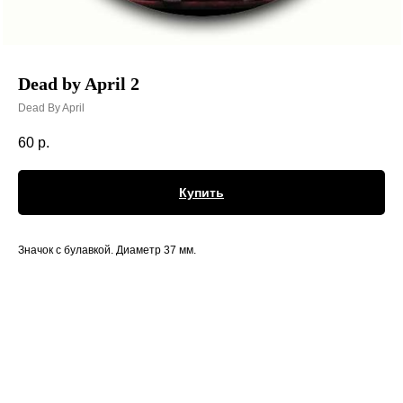
Dead by April 2
Dead By April
60
р.
Купить
Значок с булавкой. Диаметр 37 мм.