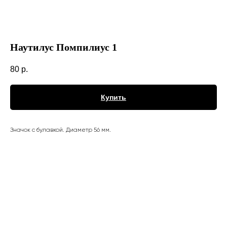
Наутилус Помпилиус 1
80
р.
Купить
Значок с булавкой. Диаметр 56 мм.