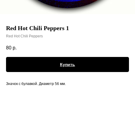
Red Hot Chili Peppers 1
Red Hot Chili Peppers
80
р.
Купить
Значок с булавкой. Диаметр 56 мм.