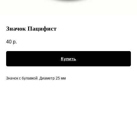
Значок Пацифист
40
р.
Купить
Значок с булавкой. Диаметр 25 мм