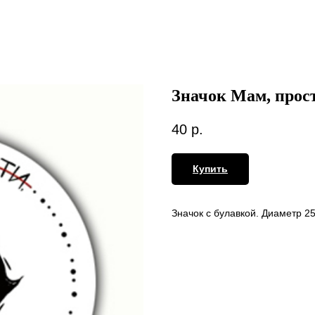
Значок Мам, прос
40
р.
Купить
Значок с булавкой. Диаметр 2