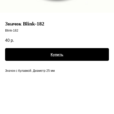
Значок Blink-182
Blink-182
40
р.
Купить
Значок с булавкой. Диаметр 25 мм