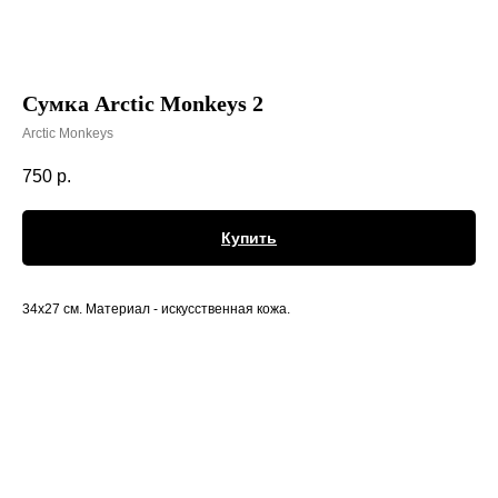
Сумка Arctic Monkeys 2
Arctic Monkeys
750
р.
Купить
34х27 см. Материал - искусственная кожа.