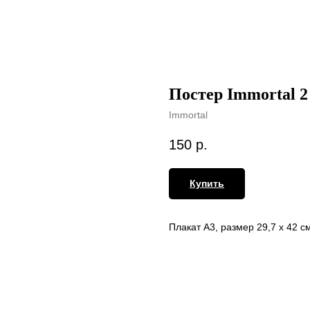
Постер Immortal 2
Immortal
150
р.
Купить
Плакат А3, размер 29,7 х 42 с