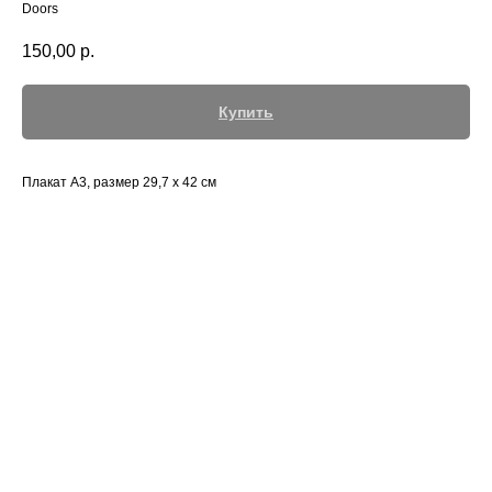
Doors
150,00
р.
Купить
Плакат А3, размер 29,7 х 42 см