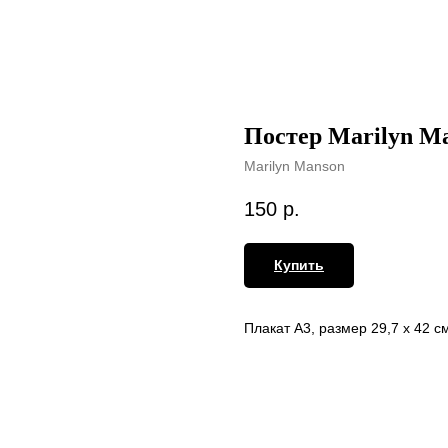
Постер Marilyn Ma
Marilyn Manson
150
р.
Купить
Плакат А3, размер 29,7 х 42 с