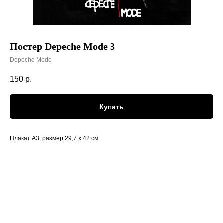
Постер Depeche Mode 3
Depeche Mode
150
р.
Купить
Плакат А3, размер 29,7 х 42 см