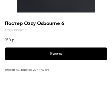
Постер Ozzy Osbourne 6
Ozzy Osbourne
150
р.
Купить
Плакат А3, размер 29,7 х 42 см