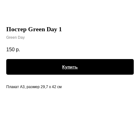
Постер Green Day 1
Green Day
150
р.
Купить
Плакат А3, размер 29,7 х 42 см