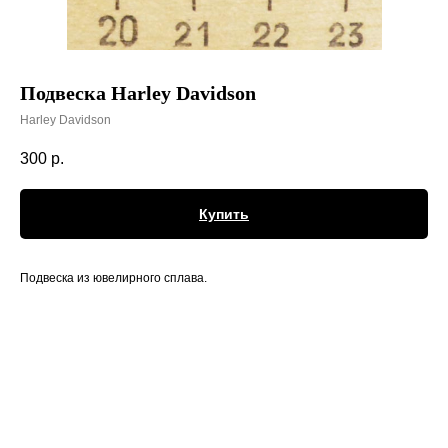
Подвеска Harley Davidson
Harley Davidson
300
р.
Купить
Подвеска из ювелирного сплава.