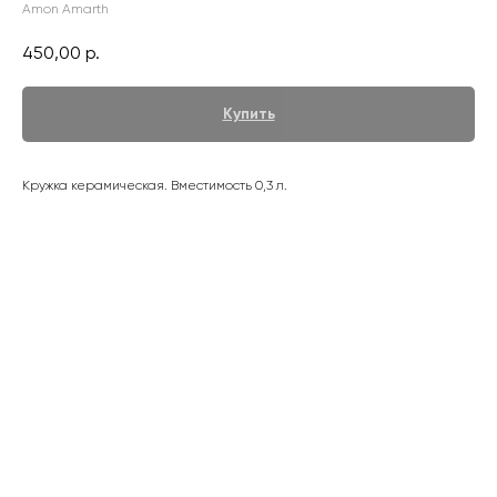
Amon Amarth
450,00
р.
Купить
Кружка керамическая. Вместимость 0,3 л.